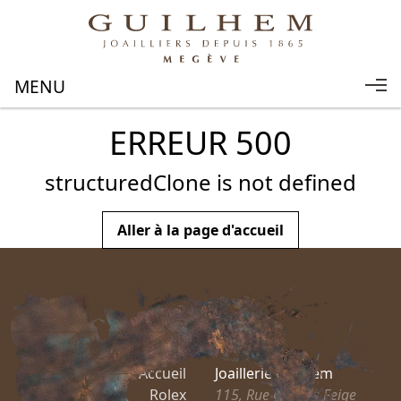
ERREUR 500
structuredClone is not defined
Aller à la page d'accueil
Accueil
Joaillerie Guilhem
Rolex
115, Rue Charles Feige