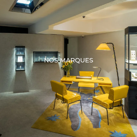
NOS MARQUES