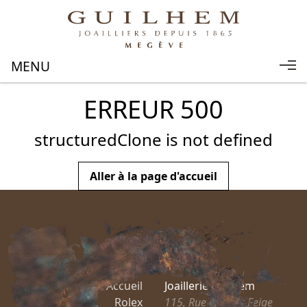
ERREUR 500
structuredClone is not defined
Aller à la page d'accueil
Accueil
Joaillerie Guilhem
Rolex
115, Rue Charles Feige