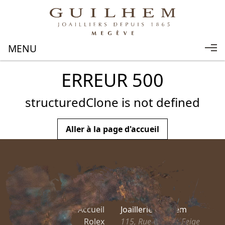
ERREUR 500
structuredClone is not defined
Aller à la page d'accueil
Accueil
Joaillerie Guilhem
Rolex
115, Rue Charles Feige