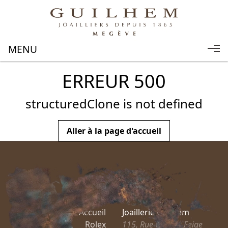
ERREUR 500
structuredClone is not defined
Aller à la page d'accueil
Accueil
Joaillerie Guilhem
Rolex
115, Rue Charles Feige