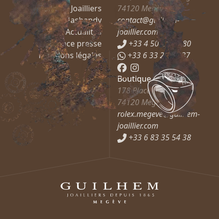
Guilhem Joailliers
74120
Megève
Mashandy
contact@guilhem-
Actualités
joaillier.com
Espace presse
+33 4 50 21 66 80
Mentions légales
+33 6 33 27 37 37
Boutique Rolex
178 Place de l’Église
74120
Megève
rolex.megeve@guilhem-
joaillier.com
+33 6 83 35 54 38