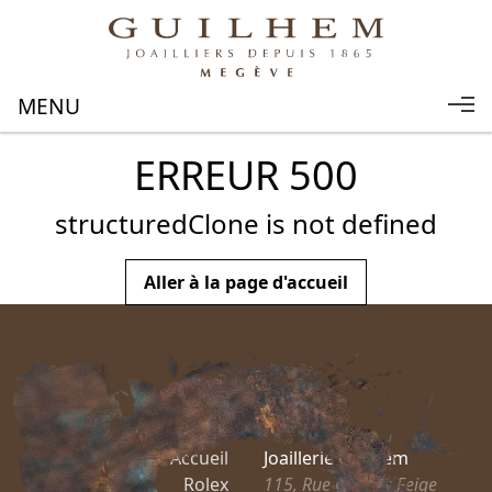
ERREUR 500
structuredClone is not defined
Aller à la page d'accueil
Accueil
Joaillerie Guilhem
Rolex
115, Rue Charles Feige