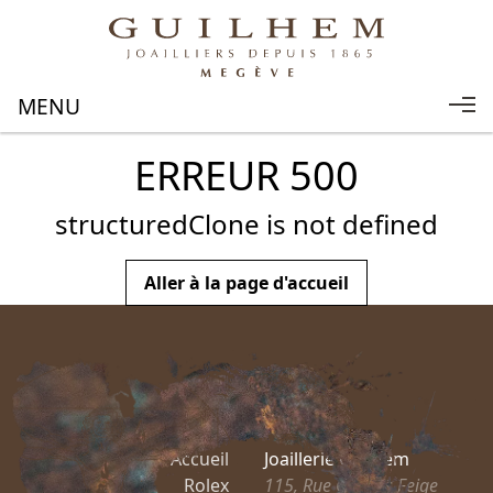
ERREUR 500
structuredClone is not defined
Aller à la page d'accueil
Accueil
Joaillerie Guilhem
Rolex
115, Rue Charles Feige