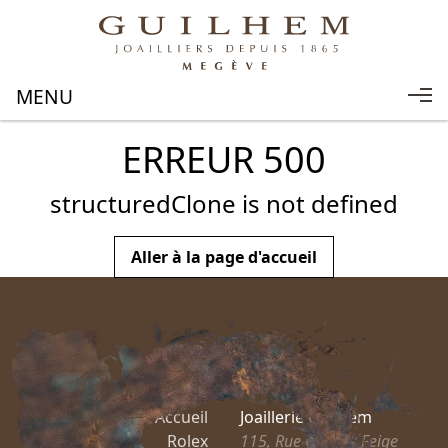
ERREUR 500
structuredClone is not defined
Aller à la page d'accueil
Accueil
Joaillerie Guilhem
Rolex
115, Rue Charles Feige