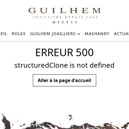
EIL
ROLEX
GUILHEM JOAILLIERS
MASHANDY
ACTUA
ERREUR 500
structuredClone is not defined
Aller à la page d'accueil