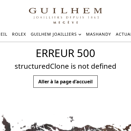
EIL
ROLEX
GUILHEM JOAILLIERS
MASHANDY
ACTUA
ERREUR 500
structuredClone is not defined
Aller à la page d'accueil