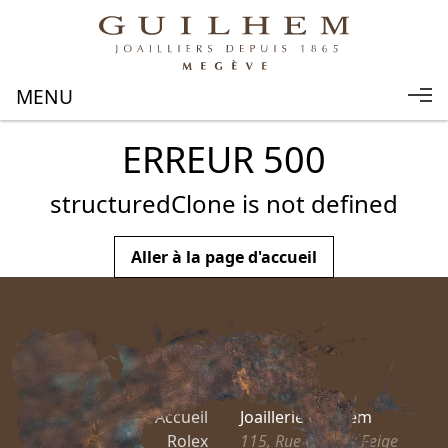
ERREUR 500
structuredClone is not defined
Aller à la page d'accueil
Accueil
Joaillerie Guilhem
Rolex
115, Rue Charles Feige