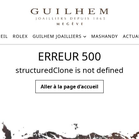
EIL
ROLEX
GUILHEM JOAILLIERS
MASHANDY
ACTUA
ERREUR 500
structuredClone is not defined
Aller à la page d'accueil